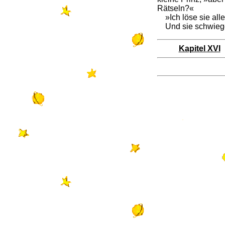
Rätseln?«
»Ich löse sie alle
Und sie schwieg
Kapitel XVI