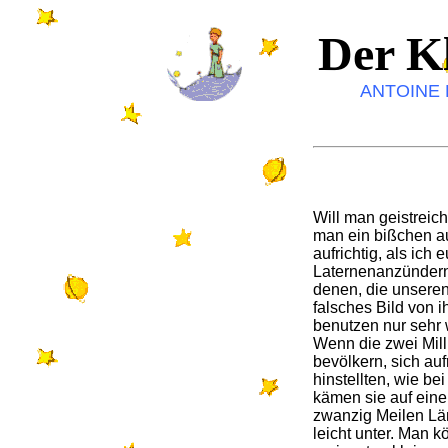
Der Kl
ANTOINE 
Will man geistreic
man ein bißchen au
aufrichtig, als ich
Laternenanzündern 
denen, die unseren
falsches Bild von
benutzen nur sehr
Wenn die zwei Mill
bevölkern, sich au
hinstellten, wie b
kämen sie auf eine
zwanzig Meilen Lä
leicht unter. Man k