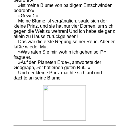
bedroht'.«
»Ist meine Blume von baldigem Entschwinden
bedroht?«
»Gewiß.«
Meine Blume ist vergänglich, sagte sich der
kleine Prinz, und sie hat nur vier Dornen, um sich
gegen die Welt zu wehren! Und ich habe sie ganz
allein zu Hause zurückgelasen!
Das war die erste Regung seiner Reue. Aber er
faßte wieder Mut.
»Was raten Sie mir, wohin ich gehen soll?«
fragte er.
»Auf den Planeten Erde«, antwortete der
Geograph, »er hat einen guten Ruf...«
Und der kleine Prinz machte sich auf und
dachte an seine Blume.