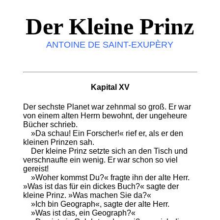
Der Kleine Prinz
ANTOINE DE SAINT-EXUPÈRY
Kapital XV
Der sechste Planet war zehnmal so groß. Er war
von einem alten Herrn bewohnt, der ungeheure
Bücher schrieb.
»Da schau! Ein Forscher!« rief er, als er den
kleinen Prinzen sah.
Der kleine Prinz setzte sich an den Tisch und
verschnaufte ein wenig. Er war schon so viel
gereist!
»Woher kommst Du?« fragte ihn der alte Herr.
»Was ist das für ein dickes Buch?« sagte der
kleine Prinz. »Was machen Sie da?«
»Ich bin Geograph«, sagte der alte Herr.
»Was ist das, ein Geograph?«