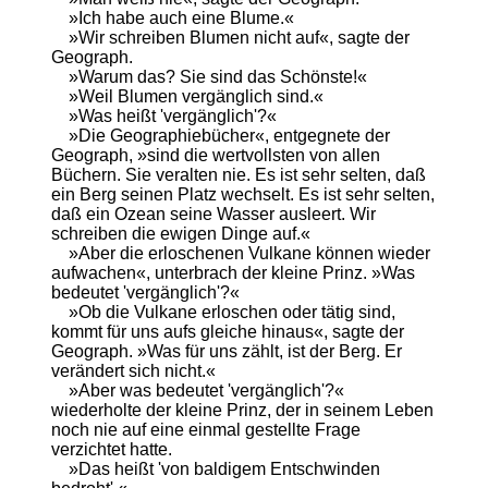
»Ich habe auch eine Blume.«
»Wir schreiben Blumen nicht auf«, sagte der
Geograph.
»Warum das? Sie sind das Schönste!«
»Weil Blumen vergänglich sind.«
»Was heißt 'vergänglich'?«
»Die Geographiebücher«, entgegnete der
Geograph, »sind die wertvollsten von allen
Büchern. Sie veralten nie. Es ist sehr selten, daß
ein Berg seinen Platz wechselt. Es ist sehr selten,
daß ein Ozean seine Wasser ausleert. Wir
schreiben die ewigen Dinge auf.«
»Aber die erloschenen Vulkane können wieder
aufwachen«, unterbrach der kleine Prinz. »Was
bedeutet 'vergänglich'?«
»Ob die Vulkane erloschen oder tätig sind,
kommt für uns aufs gleiche hinaus«, sagte der
Geograph. »Was für uns zählt, ist der Berg. Er
verändert sich nicht.«
»Aber was bedeutet 'vergänglich'?«
wiederholte der kleine Prinz, der in seinem Leben
noch nie auf eine einmal gestellte Frage
verzichtet hatte.
»Das heißt 'von baldigem Entschwinden