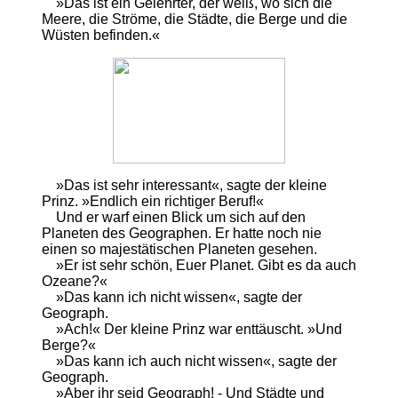
»Das ist ein Gelehrter, der weiß, wo sich die
Meere, die Ströme, die Städte, die Berge und die
Wüsten befinden.«
»Das ist sehr interessant«, sagte der kleine
Prinz. »Endlich ein richtiger Beruf!«
Und er warf einen Blick um sich auf den
Planeten des Geographen. Er hatte noch nie
einen so majestätischen Planeten gesehen.
»Er ist sehr schön, Euer Planet. Gibt es da auch
Ozeane?«
»Das kann ich nicht wissen«, sagte der
Geograph.
»Ach!« Der kleine Prinz war enttäuscht. »Und
Berge?«
»Das kann ich auch nicht wissen«, sagte der
Geograph.
»Aber ihr seid Geograph! - Und Städte und