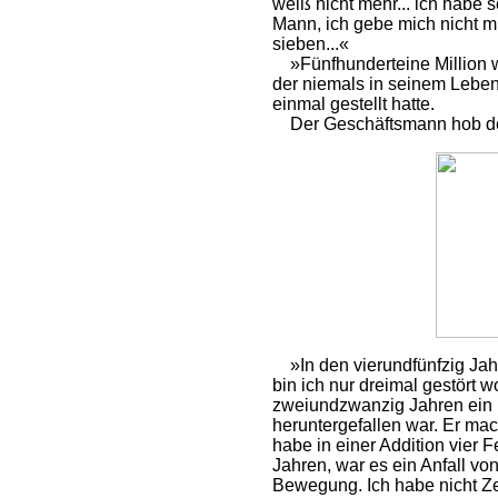
weiß nicht mehr... ich habe so
Mann, ich gebe mich nicht mi
sieben...«
»Fünfhunderteine Million w
der niemals in seinem Leben 
einmal gestellt hatte.
Der Geschäftsmann hob de
»In den vierundfünfzig Jahr
bin ich nur dreimal gestört 
zweiundzwanzig Jahren ein M
heruntergefallen war. Er mac
habe in einer Addition vier 
Jahren, war es ein Anfall vo
Bewegung. Ich habe nicht Ze