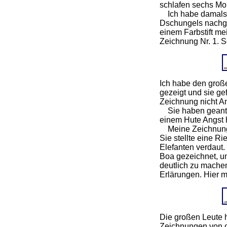
schlafen sechs Mo
Ich habe damals v
Dschungels nachge
einem Farbstift me
Zeichnung Nr. 1. S
Ich habe den groß
gezeigt und sie ge
Zeichnung nicht A
Sie haben geantwo
einem Hute Angst
Meine Zeichnung s
Sie stellte eine R
Elefanten verdaut.
Boa gezeichnet, u
deutlich zu mache
Erlärungen. Hier 
Die großen Leute h
Zeichnungen von 