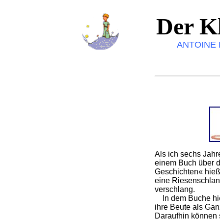
Der Kl
ANTOINE 
Als ich sechs Jahre
einem Buch über d
Geschichten« hieß, 
eine Riesenschlang
verschlang.
In dem Buche hie
ihre Beute als Gan
Daraufhin können s